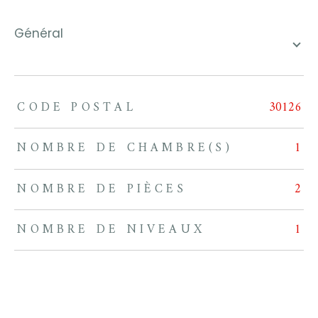
général
CODE POSTAL
30126
TRAD_ZEPHYR_Caracteristique
TRAD_ZEPHYR_Valeurs
NOMBRE DE CHAMBRE(S)
1
NOMBRE DE PIÈCES
2
NOMBRE DE NIVEAUX
1