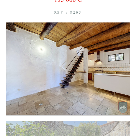
155 000 €
REF : 8203