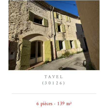
TAVEL
(30126)
6 pièces - 139 m²