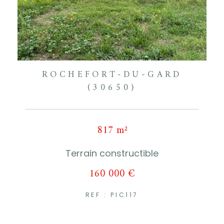
ROCHEFORT-DU-GARD
(30650)
817 m²
Terrain constructible
160 000 €
REF : PIC117