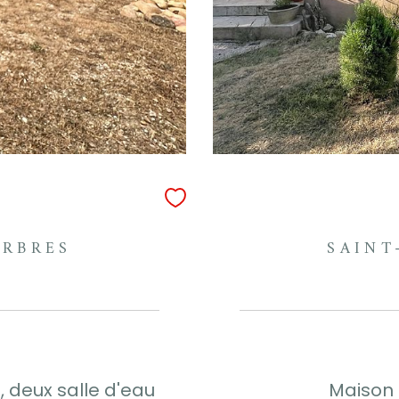
ARBRES
SAINT
 deux salle d'eau
Maison 