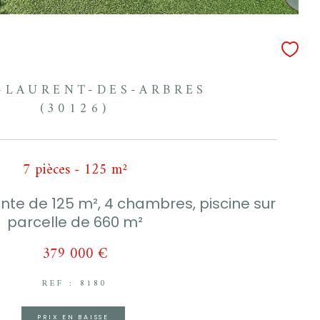
-LAURENT-DES-ARBRES
(30126)
7 pièces - 125 m²
nte de 125 m², 4 chambres, piscine sur
parcelle de 660 m²
379 000 €
REF : 8180
PRIX EN BAISSE