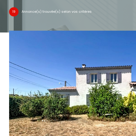
19
Annonce(s) trouvée(s) selon vos critères