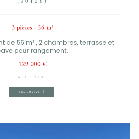
(30126)
3 pièces - 56 m²
 de 56 m² , 2 chambres, terrasse et
cave pour rangement.
129 000 €
REF : 8200
EXCLUSIVITÉ