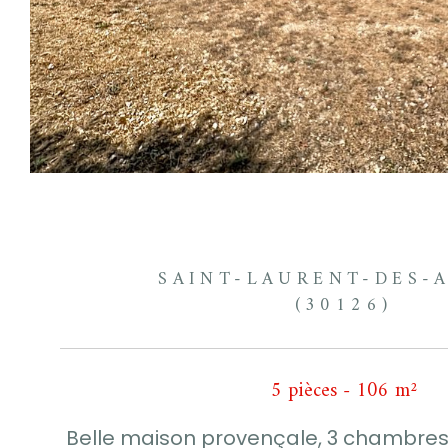
SAINT-LAURENT-DES-
(30126)
5 pièces - 106 m²
Belle maison provençale, 3 chambres,