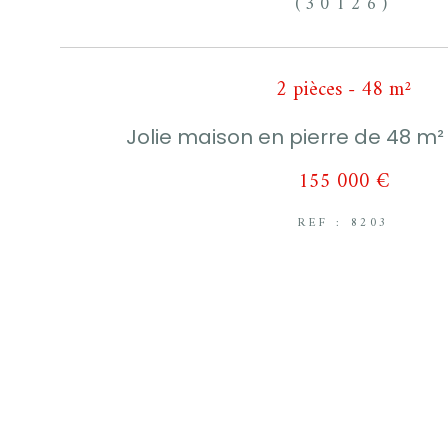
(30126)
2 pièces - 48 m²
Jolie maison en pierre de 48 m²
155 000 €
REF : 8203