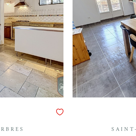
ARBRES
SAINT