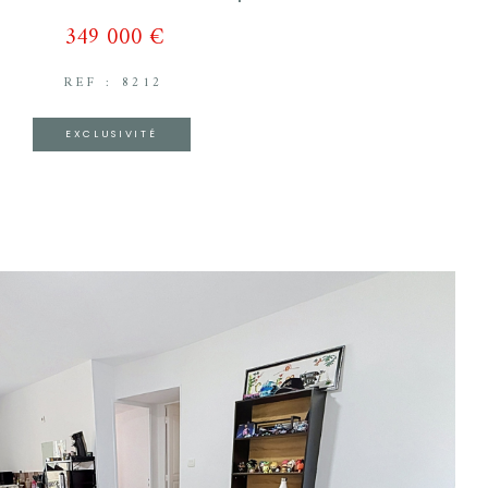
349 000 €
REF : 8212
EXCLUSIVITÉ