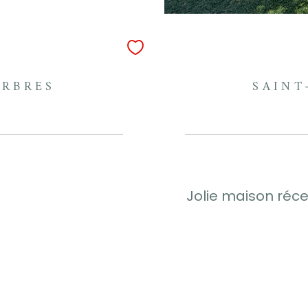
ARBRES
SAINT
Jolie maison réce