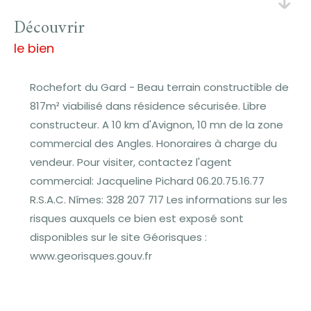
découvrir
le bien
Rochefort du Gard - Beau terrain constructible de
817m² viabilisé dans résidence sécurisée. Libre
constructeur. A 10 km d'Avignon, 10 mn de la zone
commercial des Angles. Honoraires à charge du
vendeur. Pour visiter, contactez l'agent
commercial: Jacqueline Pichard 06.20.75.16.77
R.S.A.C. Nîmes: 328 207 717 Les informations sur les
risques auxquels ce bien est exposé sont
disponibles sur le site Géorisques :
www.georisques.gouv.fr