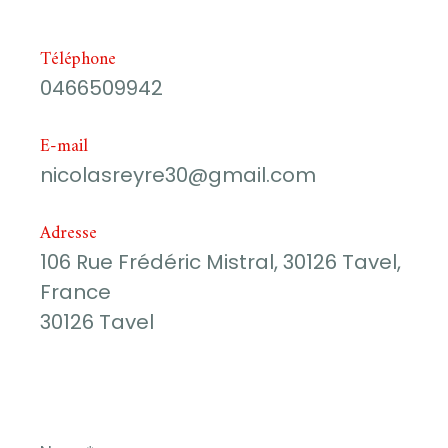
Téléphone
0466509942
E-mail
nicolasreyre30@gmail.com
Adresse
106 Rue Frédéric Mistral, 30126 Tavel,
France
30126 Tavel
Nom