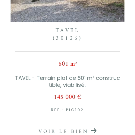
TAVEL
(30126)
601 m²
TAVEL - Terrain plat de 601 m² construc
tible, viabilisé..
145 000 €
REF : PIC102
VOIR LE BIEN