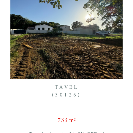
TAVEL
(30126)
733 m²