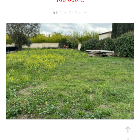
160 000 €
REF : PIC117