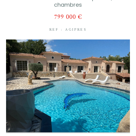
chambres
799 000 €
REF : AGIPRES