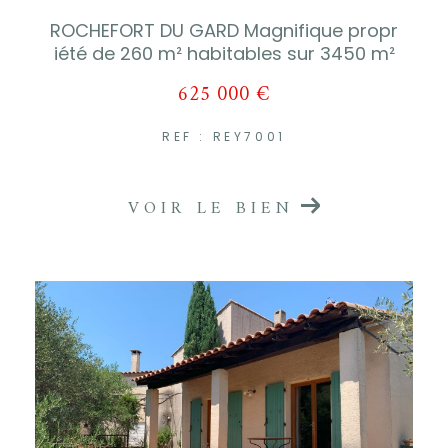
ROCHEFORT DU GARD Magnifique propr
iété de 260 m² habitables sur 3450 m²
625 000 €
REF : REY7001
VOIR LE BIEN