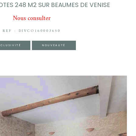
TES 248 M2 SUR BEAUMES DE VENISE
Nous consulter
REF : DIVCO160003650
XCLUSIVITÉ
NOUVEAUTÉ