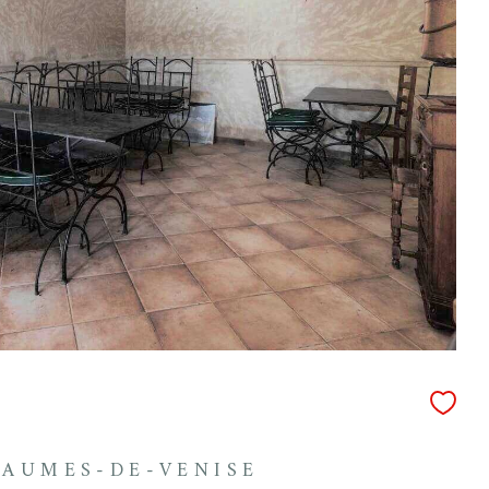
EAUMES-DE-VENISE