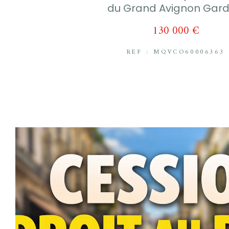
du Grand Avignon Gard
130 000 €
REF : MQVCO60006363