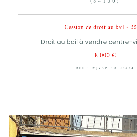
(84100)
Cession de droit au bail - 3
Droit au bail à vendre centre-v
8 000 €
REF : MJVAP130003484