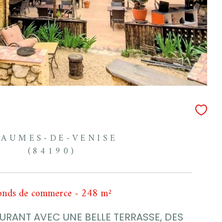
EAUMES-DE-VENISE
(84190)
onds de commerce - 248 m²
URANT AVEC UNE BELLE TERRASSE, DES