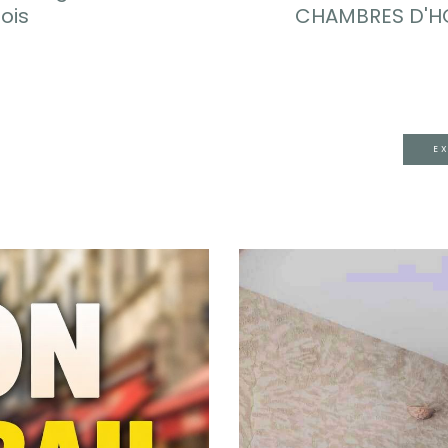
ois
CHAMBRES D'HO
E