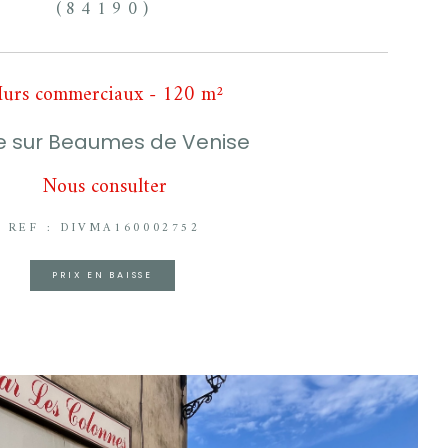
(84190)
urs commerciaux - 120 m²
e sur Beaumes de Venise
Nous consulter
REF : DIVMA160002752
PRIX EN BAISSE