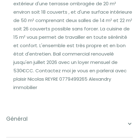
extérieur d'une terrasse ombragée de 20 m²
environ soit 18 couverts , et d'une surface intérieure
de 50 m² comprenant deux salles de 14 m² et 22 m²
soit 26 couverts possible sans forcer. La cuisine de
15 m² vous permet de travailler en toute sérénité
et confort. L'ensemble est très propre et en bon
état d'entretien. Bail commercial renouvelé
jusqu'en juillet 2026 avec un loyer mensuel de
530€CC. Contactez moi je vous en parlerai avec
plaisir Nicolas REYRE 0779499265 Alexandry
immobilier
général