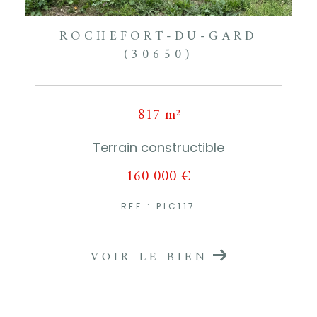
ROCHEFORT-DU-GARD
(30650)
817 m²
Terrain constructible
160 000 €
REF : PIC117
VOIR LE BIEN