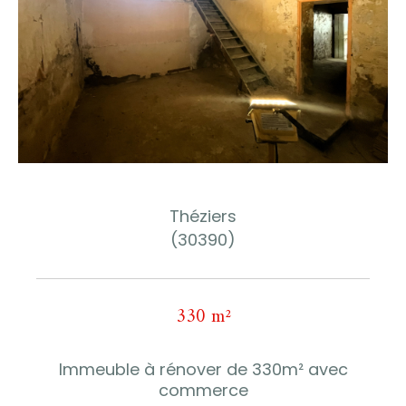
Théziers
(30390)
330 m²
Immeuble à rénover de 330m² avec
commerce