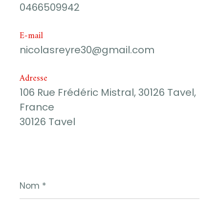
0466509942
E-mail
nicolasreyre30@gmail.com
Adresse
106 Rue Frédéric Mistral, 30126 Tavel,
France
30126 Tavel
Nom
*
Prénom