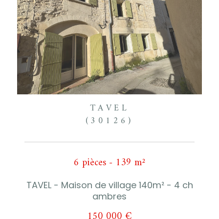
TAVEL
(30126)
6 pièces - 139 m²
TAVEL - Maison de village 140m² - 4 ch
ambres
150 000 €