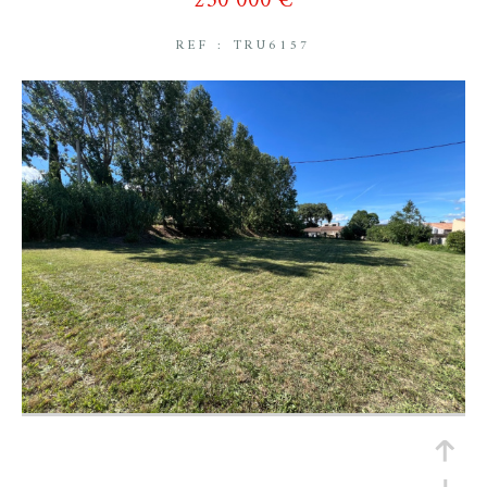
230 000 €
REF : TRU6157