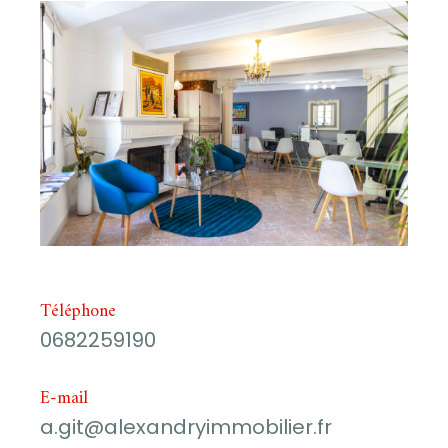
Téléphone
0682259190
E-mail
a.git@alexandryimmobilier.fr