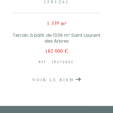
(30126)
1 339 m²
Terrain à bâtir de 1339 m² Saint Laurent
des Arbres
182 000 €
REF : TRU7263C
VOIR LE BIEN