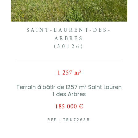
SAINT-LAURENT-DES-
ARBRES
(30126)
1 257 m²
Terrain à bâtir de 1257 m² Saint Lauren
t des Arbres
185 000 €
REF : TRU7263B