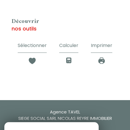
découvrir
nos outils
Sélectionner
Calculer
Imprimer
Agence TAVEL
SIEGE SOCIAL SARL NICOLAS REYRE IMMOBILIER