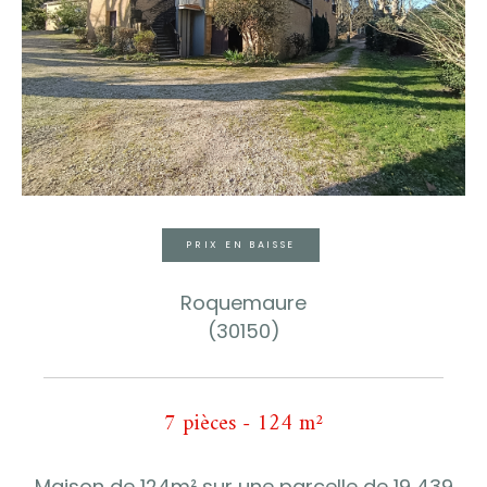
PRIX EN BAISSE
Roquemaure
(30150)
7 pièces - 124 m²
Maison de 124m² sur une parcelle de 19 439