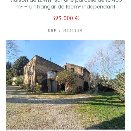
m² + un hangar de 160m² indépendant
395 000 €
REF : HEI7250