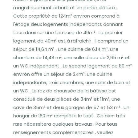
magnifiquement arboré et en partie clôturé .
Cette propriété de 124m² environ comprend à
l'étage deux logements indépendants donnant
tous deux sur une terrasse de 40m² . Le premier
logement de 40m² est à rafraichir . Il comprend un
séjour de 14,64 m² , une cuisine de 6,14 m², une
chambre de 14,48 m², une salle d'eau de 2,65 m² et
un WC indépendant . Le second logement de 80 m²
environ offre un séjour de 24m², une cuisine
indépendante, trois chambres, une salle de bain et
un WC . Le rez de chaussée de la bâtisse est
constitué de deux pièces de 34m² et 11m², une
cave de 35m² et deux garages de 57 et 53 m² . Un
hangar de 160 m² complète le tout . Ce bien très
rare nécessitera quelques travaux . Pour tous
renseignements complémentaires , veuillez