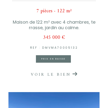
7 pièces - 122 m²
Maison de 122 m² avec 4 chambres, te
rrasse, jardin au calme.
345 000 €
REF : DMVMA70005132
PRIX EN BAISSE
VOIR LE BIEN