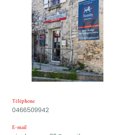
Téléphone
0466509942
E-mail