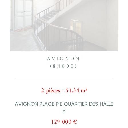
AVIGNON
(84000)
2 pièces - 51,34 m²
AVIGNON PLACE PIE QUARTIER DES HALLE
S
129 000 €