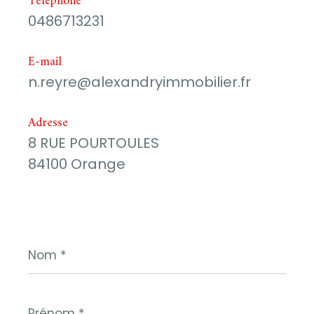
Téléphone
0486713231
E-mail
n.reyre@alexandryimmobilier.fr
Adresse
8 RUE POURTOULES
84100 Orange
Nom
*
Prénom
*