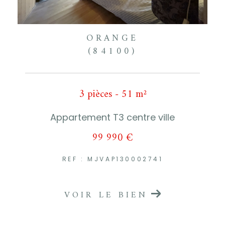
ORANGE
(84100)
3 pièces - 51 m²
Appartement T3 centre ville
99 990 €
REF : MJVAP130002741
VOIR LE BIEN