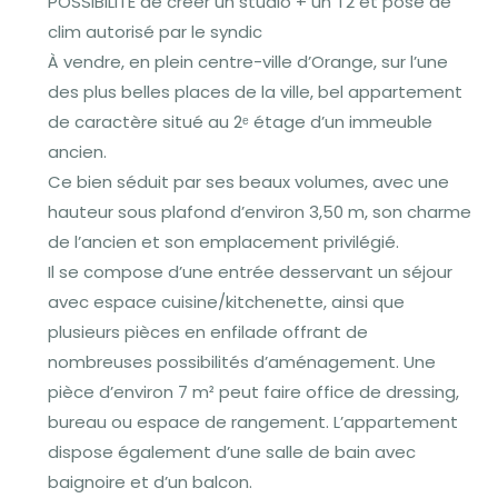
POSSIBILITE de creer un studio + un T2 et pose de
clim autorisé par le syndic
À vendre, en plein centre-ville d’Orange, sur l’une
des plus belles places de la ville, bel appartement
de caractère situé au 2ᵉ étage d’un immeuble
ancien.
Ce bien séduit par ses beaux volumes, avec une
hauteur sous plafond d’environ 3,50 m, son charme
de l’ancien et son emplacement privilégié.
Il se compose d’une entrée desservant un séjour
avec espace cuisine/kitchenette, ainsi que
plusieurs pièces en enfilade offrant de
nombreuses possibilités d’aménagement. Une
pièce d’environ 7 m² peut faire office de dressing,
bureau ou espace de rangement. L’appartement
dispose également d’une salle de bain avec
baignoire et d’un balcon.