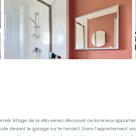
remiér étage de la villa venez découvrir ce lumineux appart
cule devant le garage sur le terrain). Dans l'appartement v