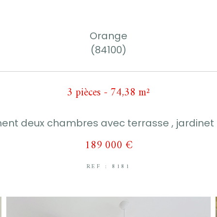
Orange
(84100)
3 pièces - 74,38 m²
nt deux chambres avec terrasse , jardinet
189 000 €
REF : 8181