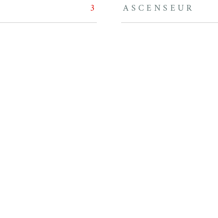
3
ASCENSEUR